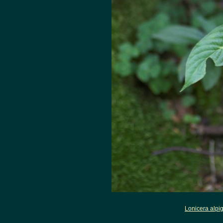
Lonicera alpi