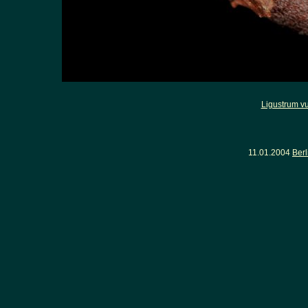
Ligustrum v
11.01.2004
Ber