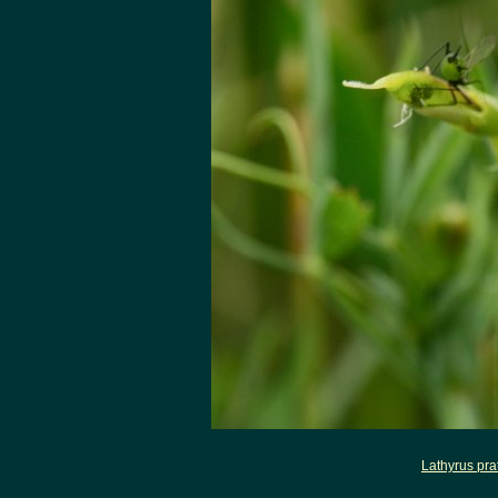
Lathyrus pra