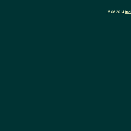
15.06.2014
Inz