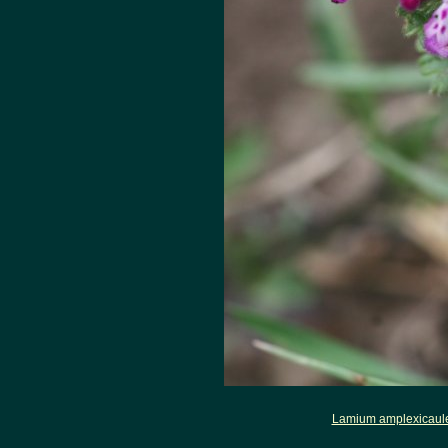
Lamium amplexicaul