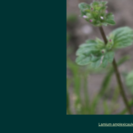
Lamium amplexicaul