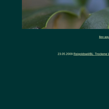
Ilex aq
23.05.2009
Reigoldswil/BL: Trockene 