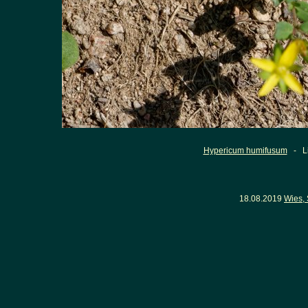
Hypericum humifusum
- Lie
18.08.2019
Wies,