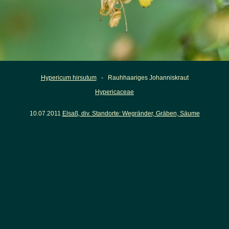
Hypericum hirsutum
- Rauhhaariges Johanniskraut
Hypericaceae
10.07.2011
Elsaß, div. Standorte: Wegränder, Gräben, Säume