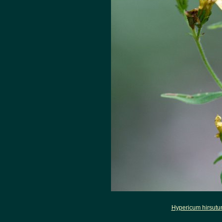
Hypericum hirsut