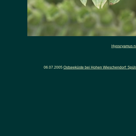
Hyoscyamus n
06.07.2005
Ostseeküste bei Hohen Wieschendorf: Spüls