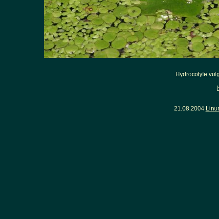
Hydrocotyle vulg
21.08.2004
Linu