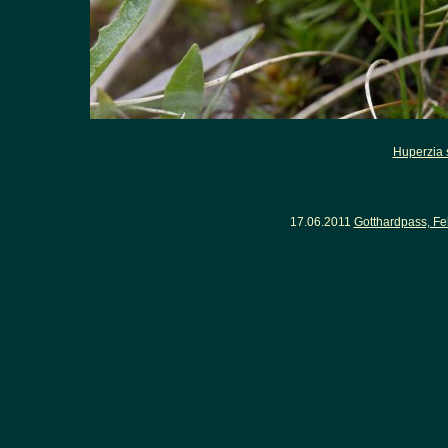
Huperzia 
17.06.2011
Gotthardpass, F