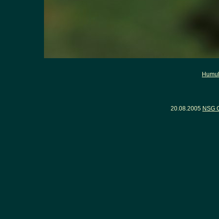
Humul
20.08.2005
NSG G