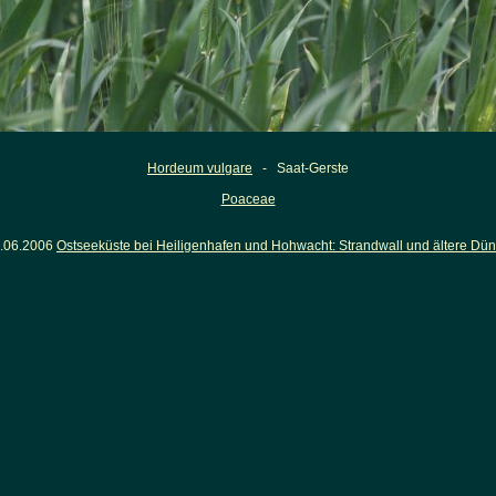
Hordeum vulgare
- Saat-Gerste
Poaceae
.06.2006
Ostseeküste bei Heiligenhafen und Hohwacht: Strandwall und ältere Dü