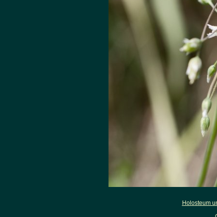
Holosteum u