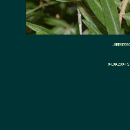
Hippophae
04.09.2004
G