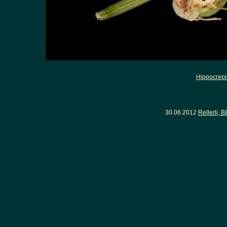
Hippocrep
30.06.2012
Rellerli, 