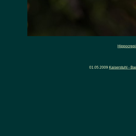
Hippocrep
01.05.2009
Kaiserstuhl - B