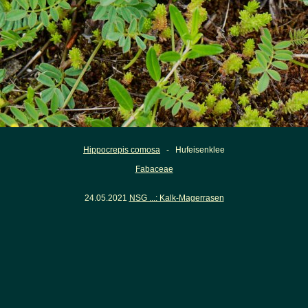
Hippocrepis comosa
- Hufeisenklee
Fabaceae
24.05.2021
NSG ...: Kalk-Magerrasen