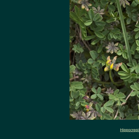
Hippocrep