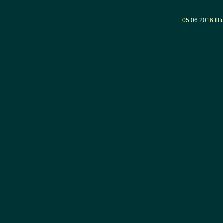
05.06.2016
Ill