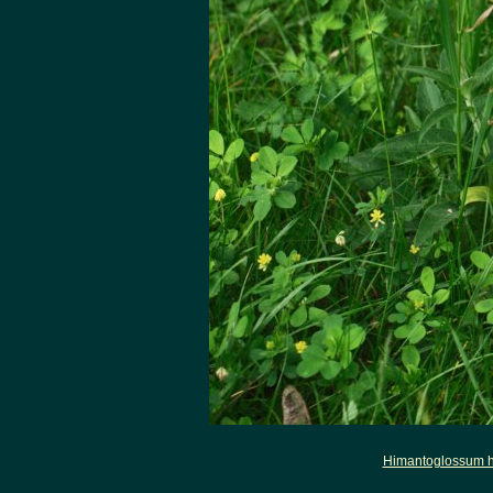
Himantoglossum h