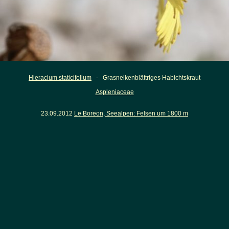
Hieracium staticifolium
- Grasnelkenblättriges Habichtskraut
Aspleniaceae
23.09.2012
Le Boreon, Seealpen: Felsen um 1800 m