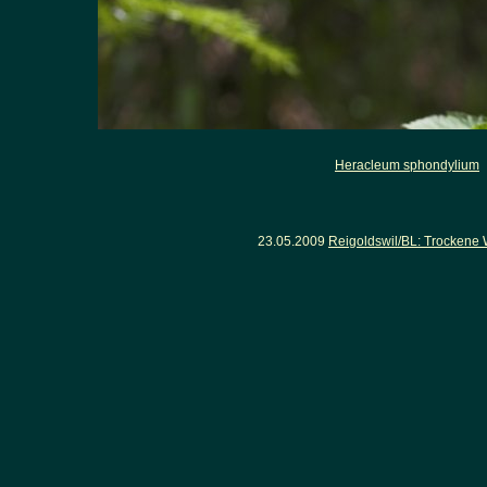
Heracleum sphondylium
-
23.05.2009
Reigoldswil/BL: Trockene 