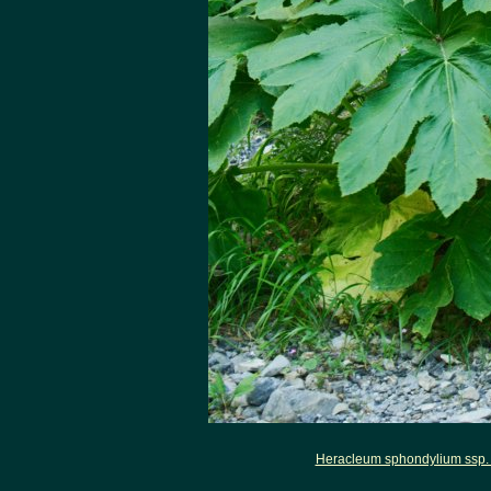
Heracleum sphondylium ssp.