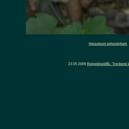
Heracleum sphondylium
-
23.05.2009
Reigoldswil/BL: Trockene 