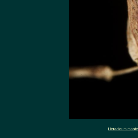
Heracleum mant