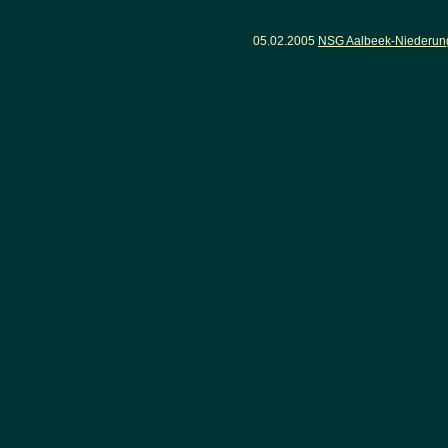
05.02.2005
NSG Aalbeek-Niederung