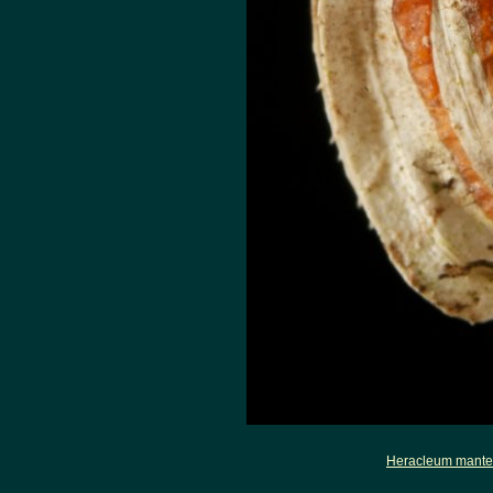
Heracleum mant