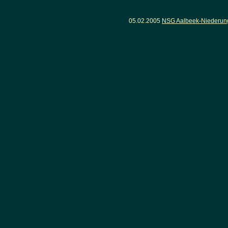
05.02.2005
NSG Aalbeek-Niederung