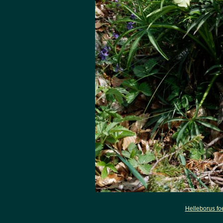
Helleborus fo