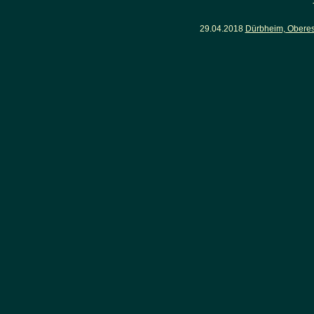
29.04.2018
Dürbheim, Obere