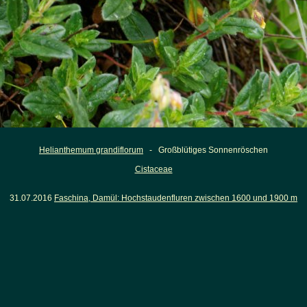
Helianthemum grandiflorum
- Großblütiges Sonnenröschen
Cistaceae
31.07.2016
Faschina, Damül: Hochstaudenfluren zwischen 1600 und 1900 m