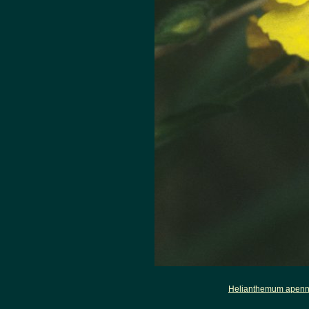
Helianthemum apen