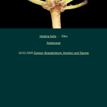
Hedera helix
- Efeu
Araliaceae
19.02.2005
Dagow, Brandenburg: Hecken und Säume