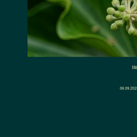
He
06.09.20