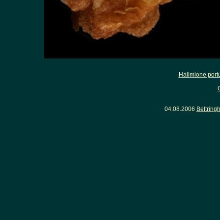
Halimione port
04.08.2006
Beltring