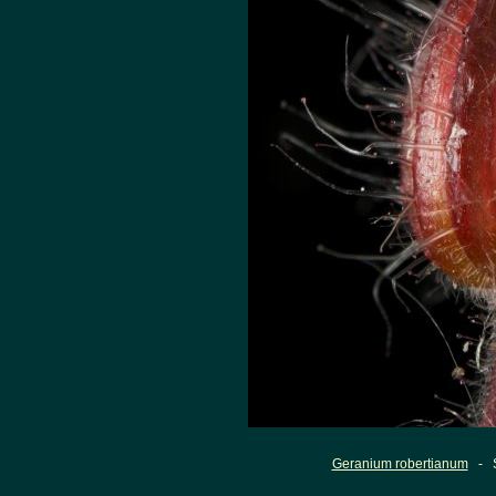
Geranium robertianum
- St