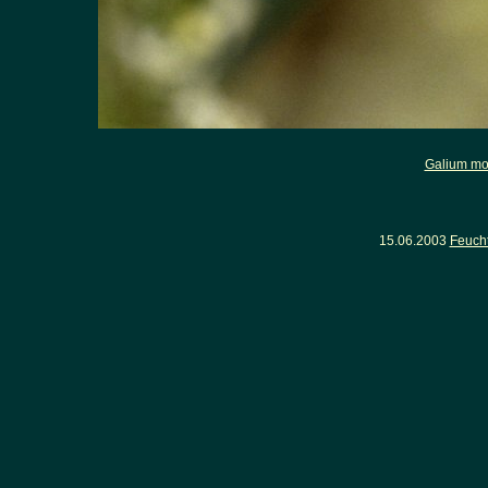
Galium mo
15.06.2003
Feuch