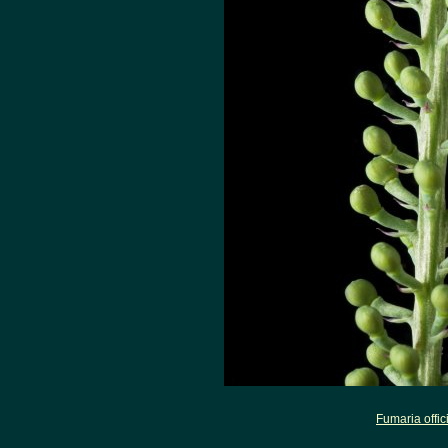
Fumaria offic