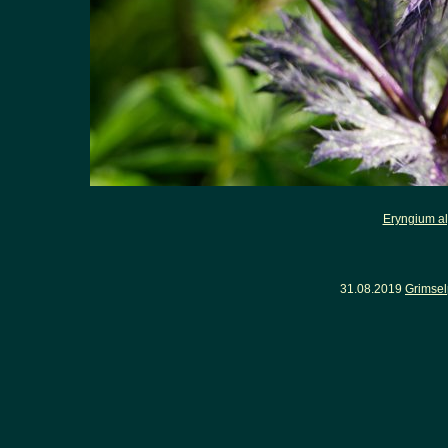
Eryngium a
31.08.2019
Grimsel