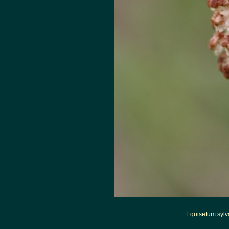
Equisetum sylv