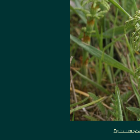
Equisetum sylv