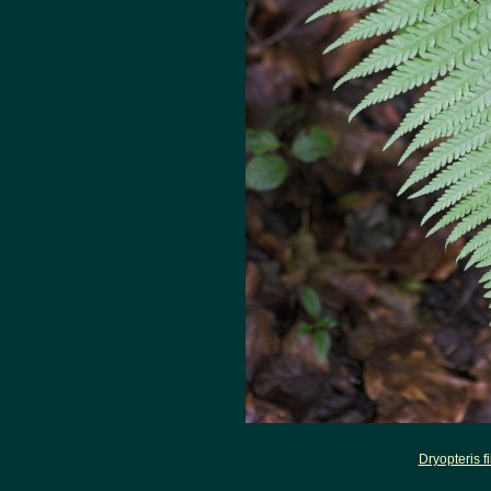
Dryopteris f