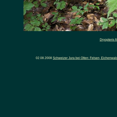
Dryopteris f
02.08.2008
Schweizer Jura bei Olten: Felsen, Eichenwa