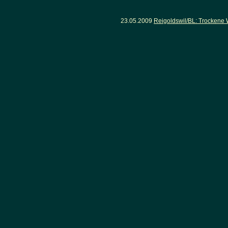
23.05.2009
Reigoldswil/BL: Trockene 