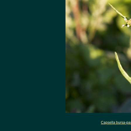
Capsella bursa-pas