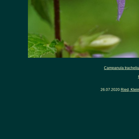
Campanula tracheli
26.07.2020
Ried, Klei