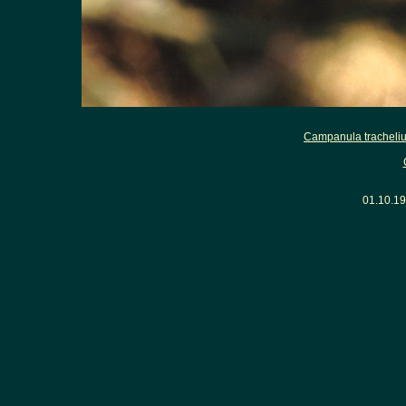
Campanula tracheli
01.10.1