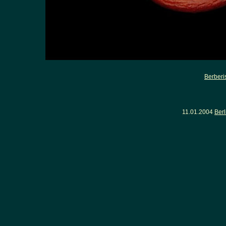
Berberi
11.01.2004
Ber