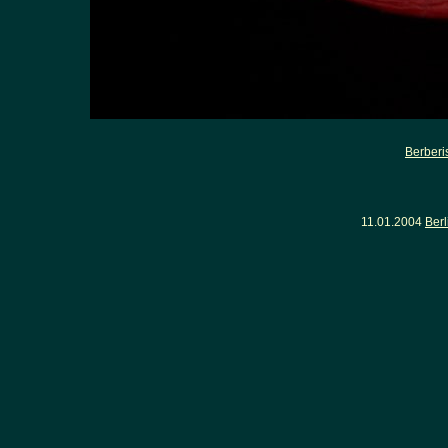
Berberi
11.01.2004
Ber