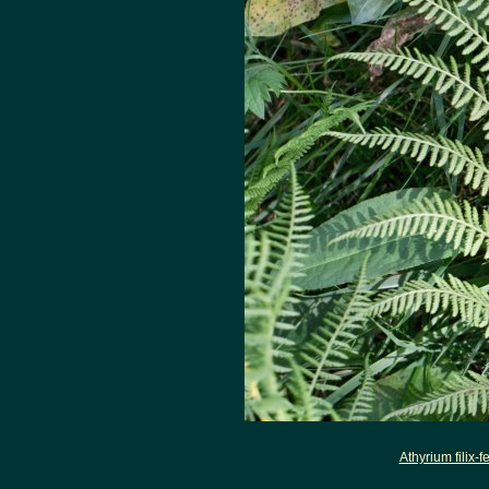
Athyrium filix-