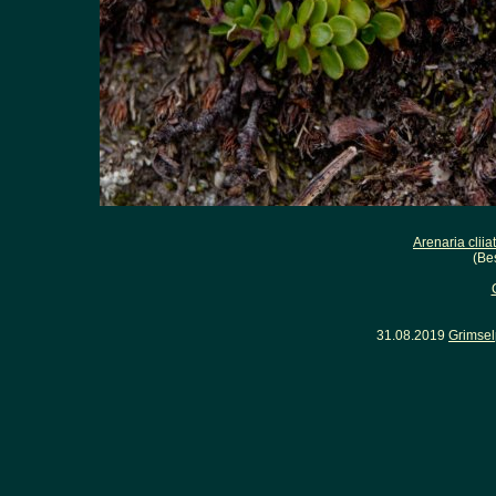
Arenaria cliia
(Be
31.08.2019
Grimsel