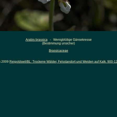
Arabis brassica
- Wenigblütige Gänsekresse
(Bestimmung unsicher)
Brassicaceae
5.2009
Reigoldswil/BL: Trockene Wälder, Felsstandort und Weiden auf Kalk. 900-