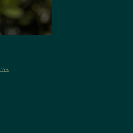
1200 m